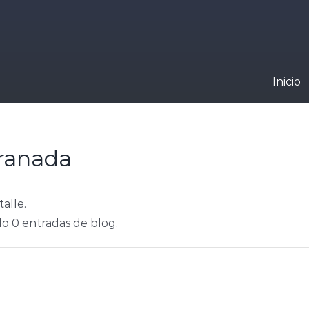
Inicio
ranada
alle.
o 0 entradas de blog.