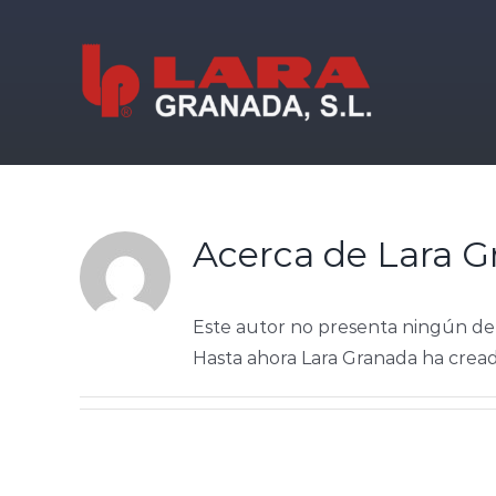
Saltar
al
contenido
Acerca de
Lara G
Este autor no presenta ningún det
Hasta ahora Lara Granada ha cread