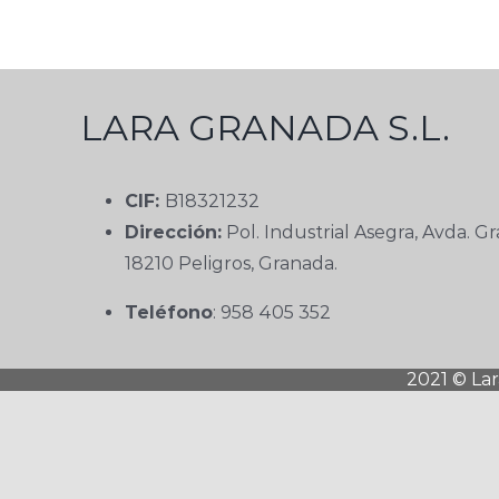
LARA GRANADA S.L.
CIF:
B18321232
Dirección:
Pol. Industrial Asegra, Avda. Gr
18210 Peligros, Granada.
Teléfono
: 958 405 352
2021 © La