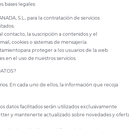
s bases legales:
DA, S.L., para la contratación de servicios
itados.
l contacto, la suscripción a contenidos y el
ail, cookies o sistemas de mensajería.
atamientopara proteger a los usuarios de la web
 en el uso de nuestros servicios.
DATOS?
ios. En cada uno de ellos, la información que recoja
os datos facilitados serán utilizados exclusivamente
sletter y mantenerte actualizado sobre novedades y ofert