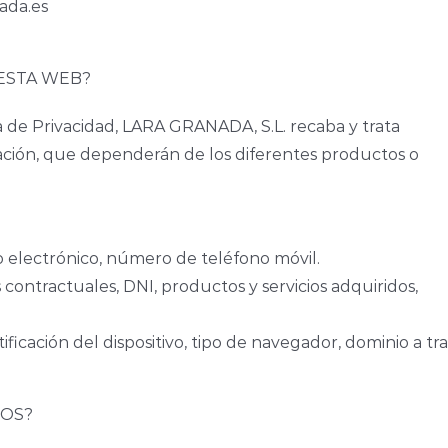
ada.es
ESTA WEB?
ica de Privacidad, LARA GRANADA, S.L. recaba y trata
uación, que dependerán de los diferentes productos o
o electrónico, número de teléfono móvil.
contractuales, DNI, productos y servicios adquiridos,
tificación del dispositivo, tipo de navegador, dominio a tr
TOS?