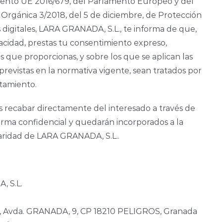
ento UE 2016/679, del Parlamento Europeo y del
 Orgánica 3/2018, del 5 de diciembre, de Protección
 digitales, LARA GRANADA, S.L., te informa de que,
vacidad, prestas tu consentimiento expreso,
s que proporcionas, y sobre los que se aplican las
previstas en la normativa vigente, sean tratados por
tamiento.
 recabar directamente del interesado a través de
orma confidencial y quedarán incorporados a la
laridad de LARA GRANADA, S.L..
, S.L.
, Avda. GRANADA, 9, CP 18210 PELIGROS, Granada