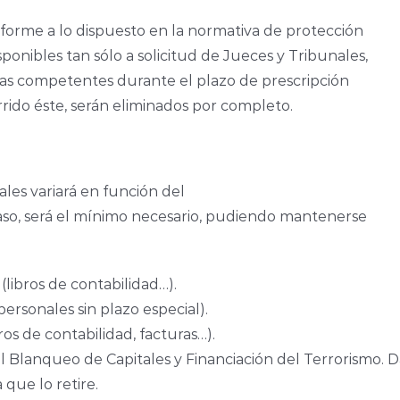
forme a lo dispuesto en la normativa de protección
ponibles tan sólo a solicitud de Jueces y Tribunales,
licas competentes durante el plazo de prescripción
rrido éste, serán eliminados por completo.
les variará en función del
 caso, será el mínimo necesario, pudiendo mantenerse
 (libros de contabilidad…).
 personales sin plazo especial).
ros de contabilidad, facturas…).
el Blanqueo de Capitales y Financiación del Terrorismo. D
que lo retire.