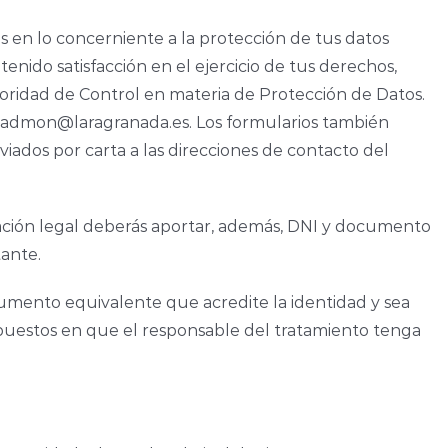
 en lo concerniente a la protección de tus datos
nido satisfacción en el ejercicio de tus derechos,
ridad de Control en materia de Protección de Datos.
 a admon@laragranada.es. Los formularios también
ados por carta a las direcciones de contacto del
ación legal deberás aportar, además, DNI y documento
tante.
cumento equivalente que acredite la identidad y sea
puestos en que el responsable del tratamiento tenga