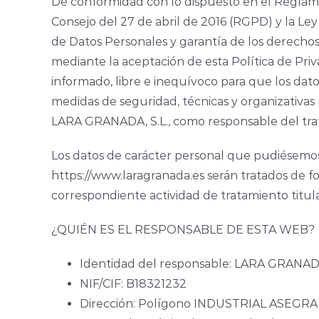
De conformidad con lo dispuesto en el Reglam
Consejo del 27 de abril de 2016 (RGPD) y la Ley
de Datos Personales y garantía de los derechos
mediante la aceptación de esta Política de Pri
informado, libre e inequívoco para que los dato
medidas de seguridad, técnicas y organizativas 
LARA GRANADA, S.L., como responsable del tra
Los datos de carácter personal que pudiésemos
https://www.laragranada.es serán tratados de f
correspondiente actividad de tratamiento titu
¿QUIÉN ES EL RESPONSABLE DE ESTA WEB?
Identidad del responsable: LARA GRANADA
NIF/CIF: B18321232
Dirección: Polígono INDUSTRIAL ASEGRA