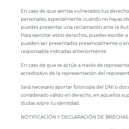
En caso de que sientas vulnerados tus derechos
personales, especialmente cuando no hayas obte
puedes presentar una reclamación ante la Auto
Para ejercitar estos derechos, puedes escribir
pueden ser presentados presencialmente o envi
responsable indicadas anteriormente.
En caso de que se actúe a través de represent
acreditativo de la representación del represen
Será necesario aportar fotocopia del DNI o do
considerado válido en derecho, en aquellos su
dudas sobre tu identidad.
NOTIFICACIÓN Y DECLARACIÓN DE BRECHAS