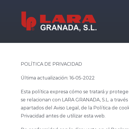
Saltar
al
contenido
POLÍTICA DE PRIVACIDAD
Última actualización: 16-05-2022
Esta política expresa cómo se tratará y protege
se relacionan con LARA GRANADA, S.L. a través d
apartados del Aviso Legal, de la Política de cook
Privacidad antes de utilizar esta web.