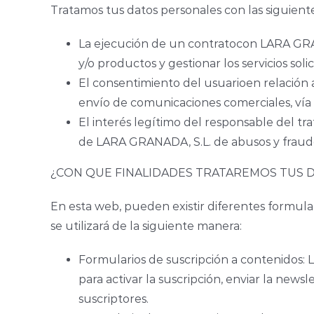
Tratamos tus datos personales con las siguiente
La ejecución de un contratocon LARA GRANA
y/o productos y gestionar los servicios solic
El consentimiento del usuarioen relación a
envío de comunicaciones comerciales, vía m
El interés legítimo del responsable del tr
de LARA GRANADA, S.L. de abusos y fraudes
¿CON QUE FINALIDADES TRATAREMOS TUS 
En esta web, pueden existir diferentes formular
se utilizará de la siguiente manera:
Formularios de suscripción a contenidos: L
para activar la suscripción, enviar la new
suscriptores.