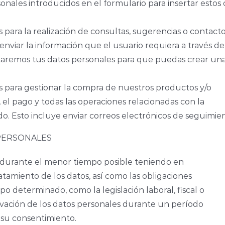
onales introducidos en el formulario para insertar estos
para la realización de consultas, sugerencias o contacto 
enviar la información que el usuario requiera a través de
icitaremos tus datos personales para que puedas crear u
s para gestionar la compra de nuestros productos y/o
, el pago y todas las operaciones relacionadas con la
o. Esto incluye enviar correos electrónicos de seguimiento
PERSONALES
n durante el menor tiempo posible teniendo en
atamiento de los datos, así como las obligaciones
o determinado, como la legislación laboral, fiscal o
rvación de los datos personales durante un período
 su consentimiento.