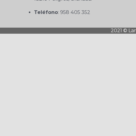
Teléfono
: 958 405 352
2021 © La