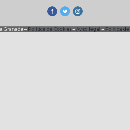
ra Granada –
Política de Cookies
–
Aviso legal
–
Politica de