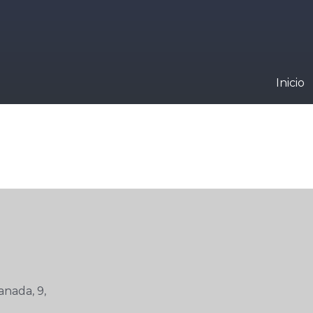
Inicio
anada, 9,